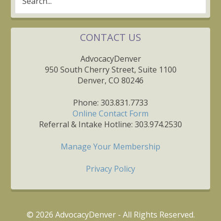
CONTACT US
AdvocacyDenver
950 South Cherry Street, Suite 1100
Denver, CO 80246
Phone: 303.831.7733
Online Contact Form
Referral & Intake Hotline: 303.974.2530
Manage Your Membership
Privacy Policy
© 2026 AdvocacyDenver - All Rights Reserved.